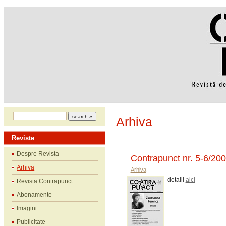
Arhiva
Reviste
Despre Revista
Contrapunct nr. 5-6/20
Arhiva
Arhiva
detalii
aici
Revista Contrapunct
Abonamente
Imagini
Publicitate