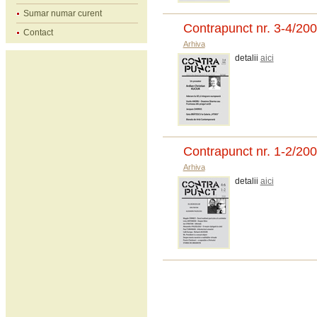
Sumar numar curent
Contrapunct nr. 3-4/20
Contact
Arhiva
detalii
aici
Contrapunct nr. 1-2/20
Arhiva
detalii
aici